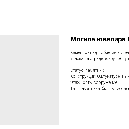
Могила ювелира 
Каменное надгробие качествен
краска на ограде вокруг облу
Статус: памятник
Конструкции: Оштукатуренны
Этажность: сооружение
Тип: Памятники, бюсты, могил