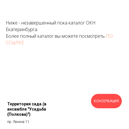
Ниже - незавершенный пока каталог ОКН
Екатеринбурга.
Более полный каталог вы можете посмотреть
ПО
ССЫЛКЕ
КОНСЕРВАЦИЯ
Территория сада.(в
ансамбле "Усадьба
(Полкова)")
пр. Ленина 11