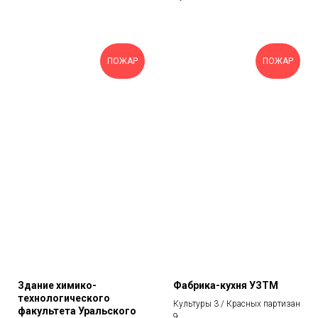
ПОЖАР
ПОЖАР
Здание химико-
Фабрика-кухня УЗТМ
технологического
Культуры 3 / Красных партизан
факультета Уральского
9