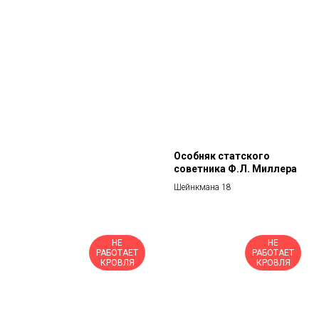
Особняк статского
советника Ф.Л. Миллера
Шейнкмана 18
НЕ
НЕ
РАБОТАЕТ
РАБОТАЕТ
КРОВЛЯ
КРОВЛЯ