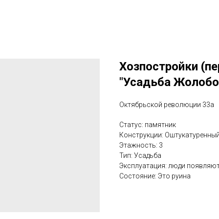
Хозпостройки (пе
"Усадьба Жолобо
Октябрьской революции 33а
Статус: памятник
Конструкции: Оштукатуренны
Этажность: 3
Тип: Усадьба
Эксплуатация: люди появляютс
Состояние: Это руина