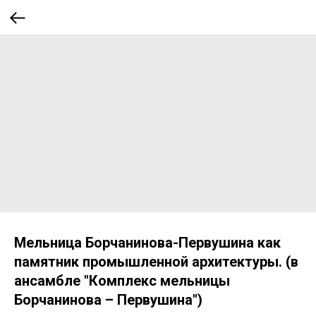
Мельница Борчанинова-Первушина как
памятник промышленной архитектуры. (в
ансамбле "Комплекс мельницы
Борчанинова – Первушина")