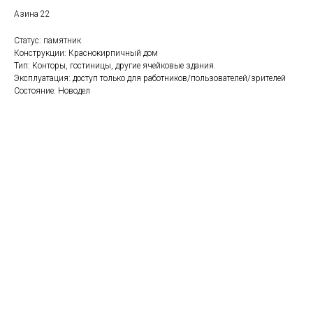
Азина 22
Статус: памятник
Конструкции: Краснокирпичный дом
Тип: Конторы, гостиницы, другие ячейковые здания.
Эксплуатация: доступ только для работников/пользователей/зрителей
Состояние: Новодел