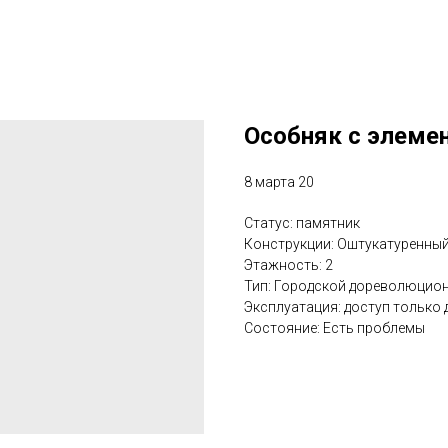
Особняк с элеме
8 марта 20
Статус: памятник
Конструкции: Оштукатуренны
Этажность: 2
Тип: Городской дореволюцио
Эксплуатация: доступ только
Состояние: Есть проблемы