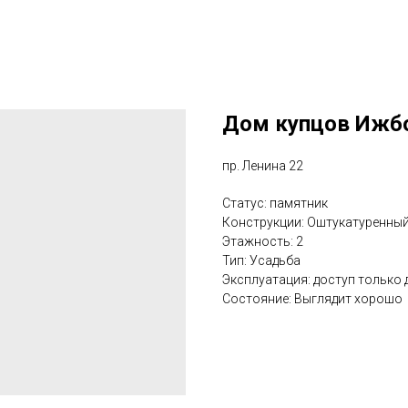
Дом купцов Ижб
пр. Ленина 22
Статус: памятник
Конструкции: Оштукатуренны
Этажность: 2
Тип: Усадьба
Эксплуатация: доступ только
Состояние: Выглядит хорошо