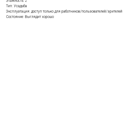
Этажность: 2
Тип: Усадьба
Эксплуатация: доступ только для работников/пользователей/зрителей
Состояние: Выглядит хорошо