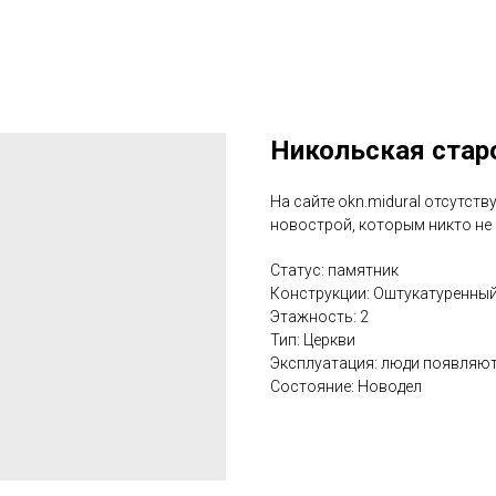
Никольская стар
На сайте okn.midural отсутств
новострой, которым никто не 
Статус: памятник
Конструкции: Оштукатуренны
Этажность: 2
Тип: Церкви
Эксплуатация: люди появляютс
Состояние: Новодел