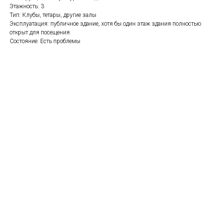
Этажность: 3
Тип: Клубы, тетары, другие залы
Эксплуатация: публичное здание, хотя бы один этаж здания полностью
открыт для посещения
Состояние: Есть проблемы