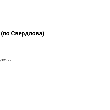
(по Свердлова)
ружений