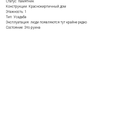
Статус: памятник
Конструкции: Краснокирпичный дом
Этажность: 1
Тип: Усадьба
Эксплуатация: люди появляются тут крайне редко
Состояние: Это руина