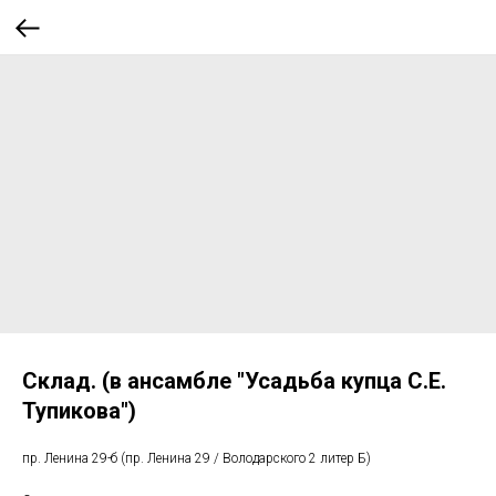
Склад. (в ансамбле "Усадьба купца С.Е.
Тупикова")
пр. Ленина 29-б (пр. Ленина 29 / Володарского 2 литер Б)