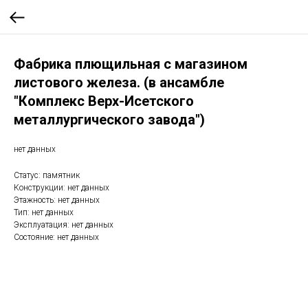
Фабрика плющильная с магазином
листового железа. (в ансамбле
"Комплекс Верх-Исетского
металлургического завода")
нет данных
Статус: памятник
Конструкции: нет данных
Этажность: нет данных
Тип: нет данных
Эксплуатация: нет данных
Состояние: нет данных