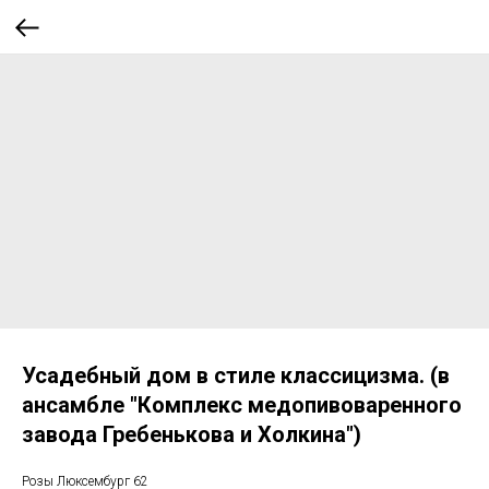
Усадебный дом в стиле классицизма. (в
ансамбле "Комплекс медопивоваренного
завода Гребенькова и Холкина")
Розы Люксембург 62