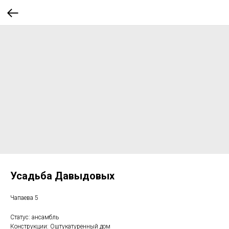
Усадьба Давыдовых
Чапаева 5
Статус: ансамбль
Конструкции: Оштукатуренный дом