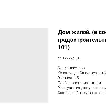
Дом жилой. (в с
градостроительны
101)
пр. Ленина 101
Статус: памятник
Конструкции: Оштукатуренны
Этажность: 5
Тип: Многоквартирный дом
Эксплуатация: доступ только
Состояние: Выглядит хорошо