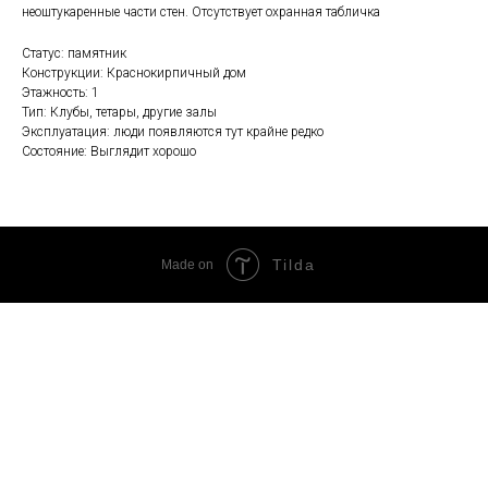
неоштукаренные части стен. Отсутствует охранная табличка
Статус: памятник
Конструкции: Краснокирпичный дом
Этажность: 1
Тип: Клубы, тетары, другие залы
Эксплуатация: люди появляются тут крайне редко
Состояние: Выглядит хорошо
Tilda
Made on