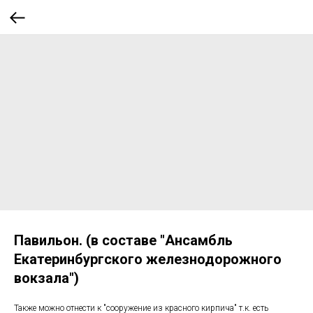
Павильон. (в составе "Ансамбль
Екатеринбургского железнодорожного
вокзала")
Также можно отнести к "сооружение из красного кирпича" т.к. есть