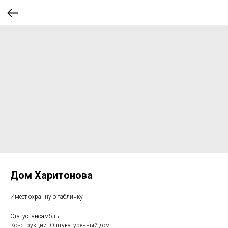
Дом Харитонова
Имеет охранную табличку
Статус: ансамбль
Конструкции: Оштукатуренный дом