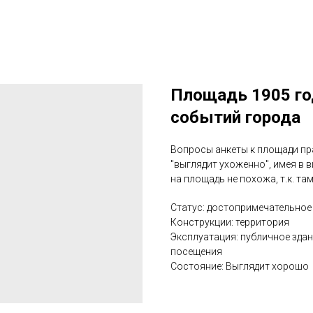
Площадь 1905 го
событий города
Вопросы анкеты к площади пра
"выглядит ухоженно", имея в в
на площадь не похожа, т.к. та
Статус: достопримечательное
Конструкции: территория
Эксплуатация: публичное здан
посещения
Состояние: Выглядит хорошо