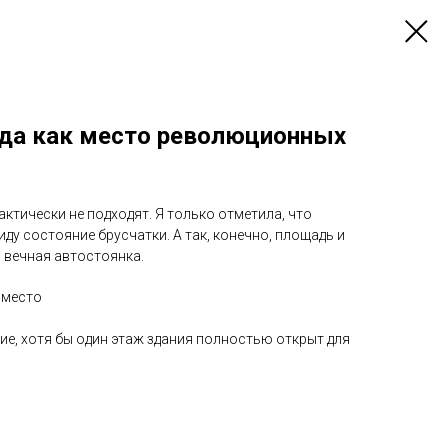
да как место революционных
ктически не подходят. Я только отметила, что
иду состояние брусчатки. А так, конечно, площадь и
м вечная автостоянка.
 место
ие, хотя бы один этаж здания полностью открыт для