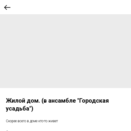
Жилой дом. (в ансамбле "Городская
усадьба")
Скорее всего в доме кто-то живет