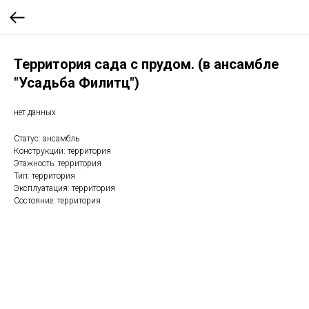
Территория сада с прудом. (в ансамбле
"Усадьба Филитц")
нет данных
Статус: ансамбль
Конструкции: территория
Этажность: территория
Тип: территория
Эксплуатация: территория
Состояние: территория