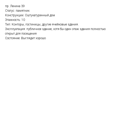
пр. Ленина 39
Статус: памятник
Конструкции: Оштукатуренный дом
Этажность: 10
Тип: Конторы, гостиницы, другие ячейковые здания.
Эксплуатация: публичное здание, хотя бы один этаж здания полностью
открыт для посещения
Состояние: Выглядит хорошо