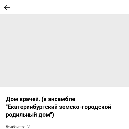
Дом врачей. (в ансамбле
"Екатеринбургский земско-городской
родильный дом")
Декабристов 32