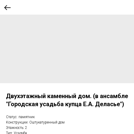
Двухэтажный каменный дом. (в ансамбле
"Городская усадьба купца Е.А. Деласье")
Статус: памятник
Конструкции: Оштукатуренный дом
Этажность: 2
Тип: Усадьба