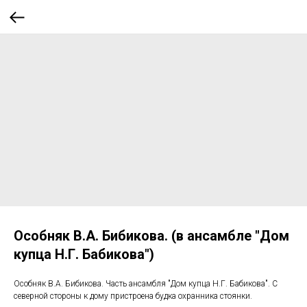
Особняк В.А. Бибикова. (в ансамбле "Дом
купца Н.Г. Бабикова")
Особняк В.А. Бибикова. Часть ансамбля "Дом купца Н.Г. Бабикова". С
северной стороны к дому пристроена будка охранника стоянки.