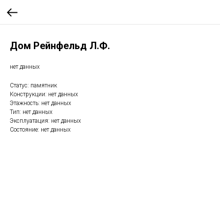
Дом Рейнфельд Л.Ф.
нет данных
Статус: памятник
Конструкции: нет данных
Этажность: нет данных
Тип: нет данных
Эксплуатация: нет данных
Состояние: нет данных