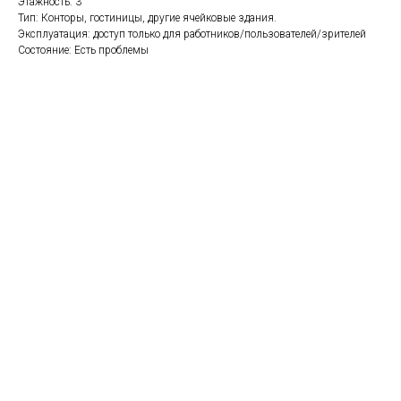
Этажность: 3
Тип: Конторы, гостиницы, другие ячейковые здания.
Эксплуатация: доступ только для работников/пользователей/зрителей
Состояние: Есть проблемы