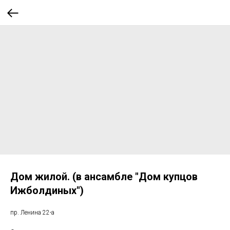
Дом жилой. (в ансамбле "Дом купцов
Ижболдиных")
пр. Ленина 22-а