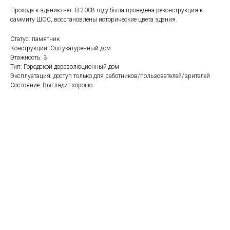
Прохода к зданию нет. В 2008 году была проведена реконструкция к
саммиту ШОС, восстановлены исторические цвета здания.
Статус: памятник
Конструкции: Оштукатуренный дом
Этажность: 3
Тип: Городской дореволюционный дом
Эксплуатация: доступ только для работников/пользователей/зрителей
Состояние: Выглядит хорошо