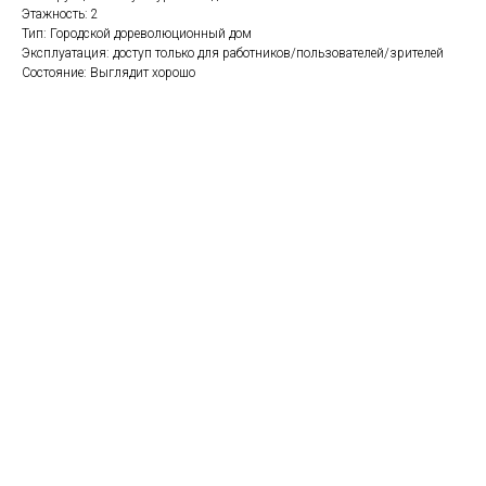
Этажность: 2
Тип: Городской дореволюционный дом
Эксплуатация: доступ только для работников/пользователей/зрителей
Состояние: Выглядит хорошо