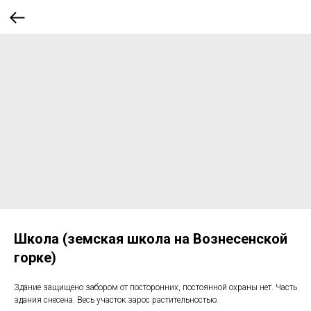
Школа (земская школа на Вознесенской
горке)
Здание защищено забором от посторонних, постоянной охраны нет. Часть
здания снесена. Весь участок зарос растительностью.