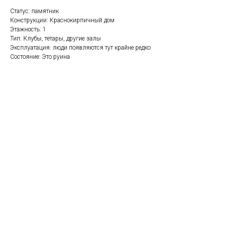
Статус: памятник
Конструкции: Краснокирпичный дом
Этажность: 1
Тип: Клубы, тетары, другие залы
Эксплуатация: люди появляются тут крайне редко
Состояние: Это руина