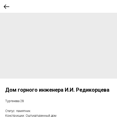
Дом горного инженера И.И. Редикорцева
Тургенева 28
Статус: памятник
Конструкции: Оштукатуренный дом