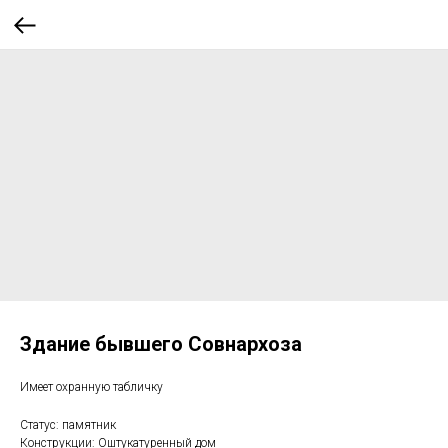
Здание бывшего Совнархоза
Имеет охранную табличку
Статус: памятник
Конструкции: Оштукатуренный дом