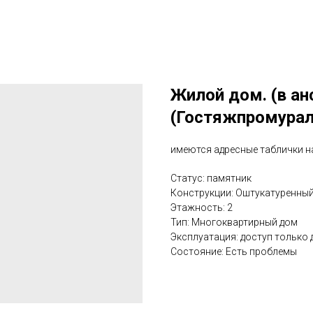
Жилой дом. (в а
(Гостяжпромурал
имеются адресные таблички н
Статус: памятник
Конструкции: Оштукатуренны
Этажность: 2
Тип: Многоквартирный дом
Эксплуатация: доступ только
Состояние: Есть проблемы