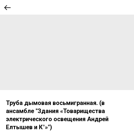
Труба дымовая восьмигранная. (в
ансамбле "Здания «Товарищества
электрического освещения Андрей
Елтышев и К°»")