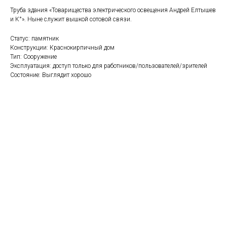
Труба здания «Товарищества электрического освещения Андрей Елтышев
и К°». Ныне служит вышкой сотовой связи.
Статус: памятник
Конструкции: Краснокирпичный дом
Тип: Сооружение
Эксплуатация: доступ только для работников/пользователей/зрителей
Состояние: Выглядит хорошо