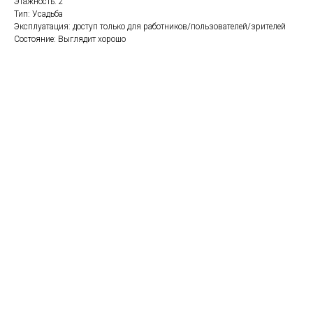
Этажность: 2
Тип: Усадьба
Эксплуатация: доступ только для работников/пользователей/зрителей
Состояние: Выглядит хорошо