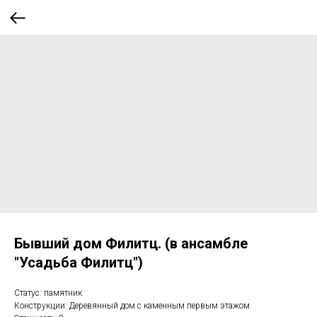
Бывший дом Филитц. (в ансамбле
"Усадьба Филитц")
Статус: памятник
Конструкции: Деревянный дом с каменным первым этажом