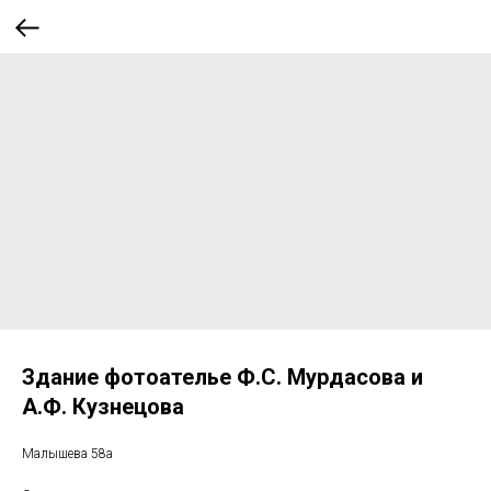
Здание фотоателье Ф.С. Мурдасова и
А.Ф. Кузнецова
Малышева 58а