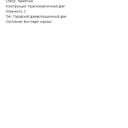
Статус: памятник
Конструкции: Краснокирпичный дом
Этажность: 2
Тип: Городской дореволюционный дом
Состояние: Выглядит хорошо