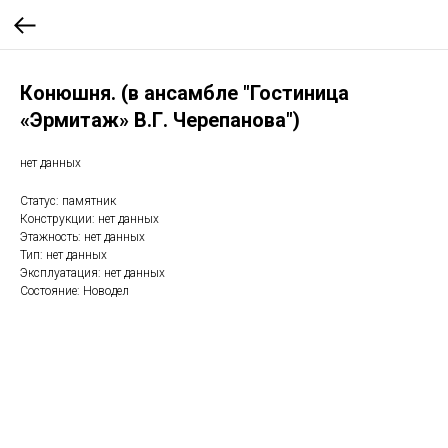
Конюшня. (в ансамбле "Гостиница
«Эрмитаж» В.Г. Черепанова")
нет данных
Статус: памятник
Конструкции: нет данных
Этажность: нет данных
Тип: нет данных
Эксплуатация: нет данных
Состояние: Новодел