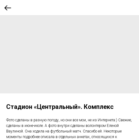
Стадион «Центральный». Комплекс
Фото сделаны в разную погоду, но они все мои, не из Интернета:) Свежие,
сделаны в июне-июле. А фото внутри сделаны волонтером Еленой
Ваулиной. Она ходила на футбольный матч. Спасибо ей. Некоторые
моменты подробнее описала в отдельных анкетах, относящихся к