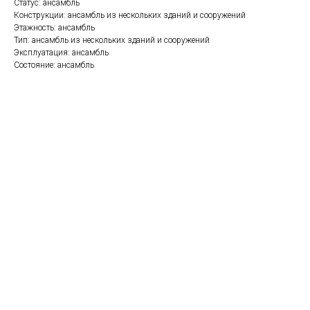
Статус: ансамбль
Конструкции: ансамбль из нескольких зданий и сооружений
Этажность: ансамбль
Тип: ансамбль из нескольких зданий и сооружений
Эксплуатация: ансамбль
Состояние: ансамбль