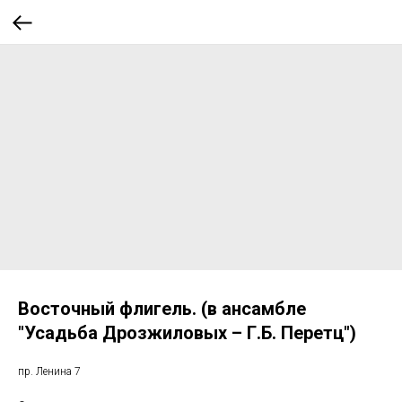
Восточный флигель. (в ансамбле
"Усадьба Дрозжиловых – Г.Б. Перетц")
пр. Ленина 7