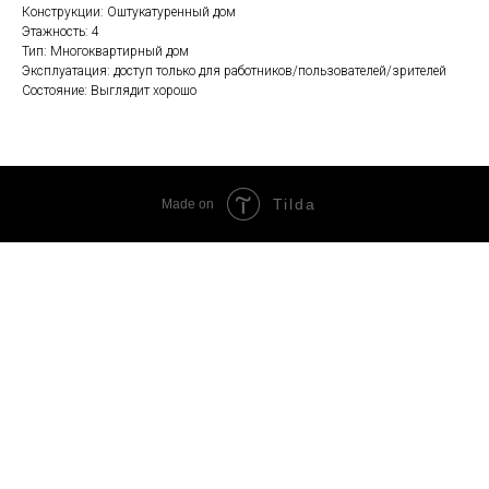
Конструкции: Оштукатуренный дом
Этажность: 4
Тип: Многоквартирный дом
Эксплуатация: доступ только для работников/пользователей/зрителей
Состояние: Выглядит хорошо
Tilda
Made on