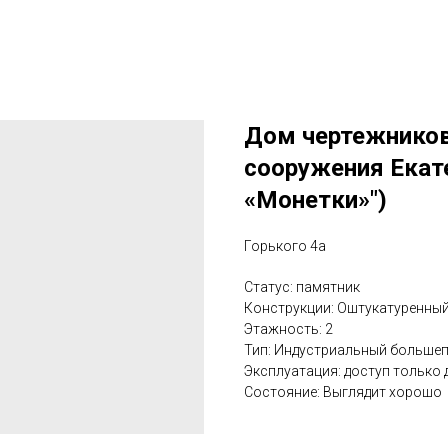
Дом чертежников.
сооружения Екат
«Монетки»")
Горького 4а
Статус: памятник
Конструкции: Оштукатуренны
Этажность: 2
Тип: Индустриальный больше
Эксплуатация: доступ только
Состояние: Выглядит хорошо