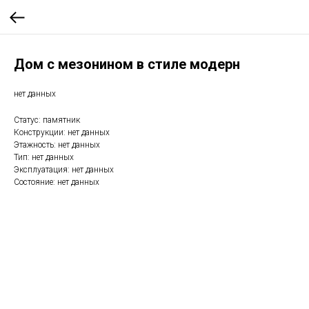
Дом с мезонином в стиле модерн
нет данных
Статус: памятник
Конструкции: нет данных
Этажность: нет данных
Тип: нет данных
Эксплуатация: нет данных
Состояние: нет данных