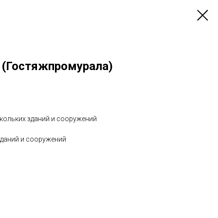
 (Гостяжпромурала)
скольких зданий и сооружений
зданий и сооружений