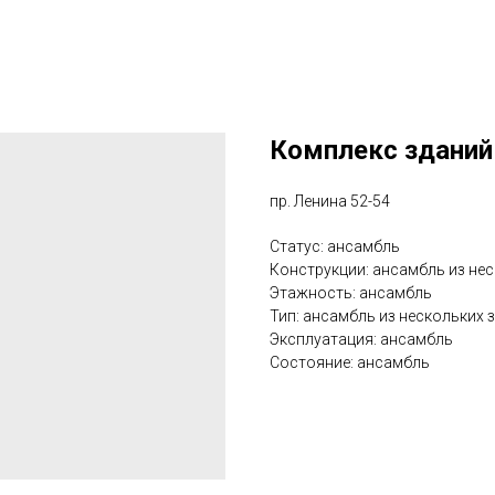
Комплекс зданий
пр. Ленина 52-54
Статус: ансамбль
Конструкции: ансамбль из не
Этажность: ансамбль
Тип: ансамбль из нескольких 
Эксплуатация: ансамбль
Состояние: ансамбль